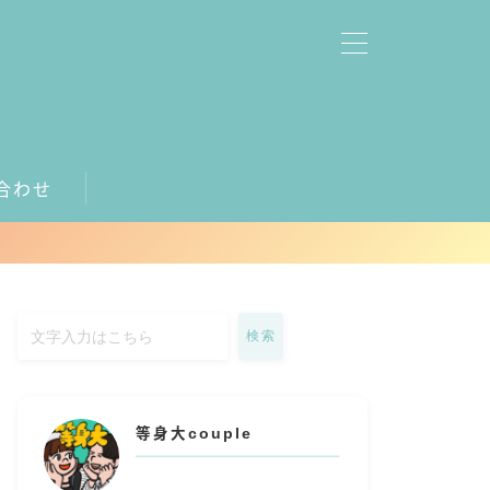
合わせ
検索
等身大couple