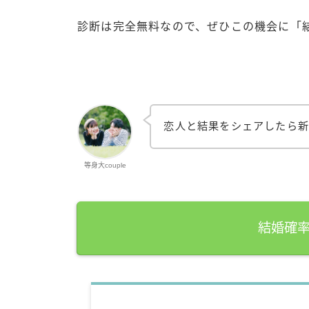
診断は完全無料なので、ぜひこの機会に「
恋人と結果をシェアしたら新
等身大couple
結婚確