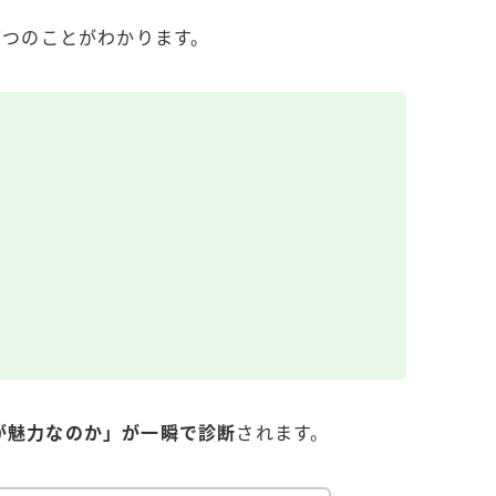
7つのことがわかります。
が魅力なのか」が一瞬で診断
されます。