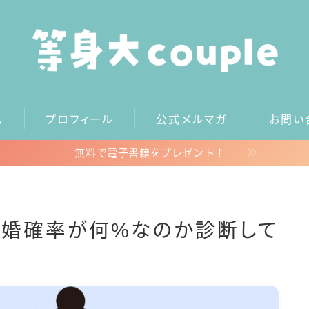
ム
プロフィール
公式メルマガ
お問い
ホーム
無料で電子書籍をプレゼント！
プロフィール
公式メルマガ
結婚確率が何%なのか診断して
お問い合わせ