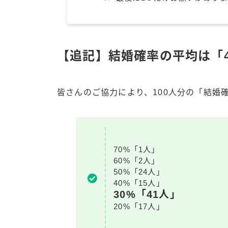
【追記】結婚確率の平均は「4
皆さんのご協力により、100人分の「結婚
70%「1人」
60%「2人」
50%「24人」
40%「15人」
30%「41人」
20%「17人」