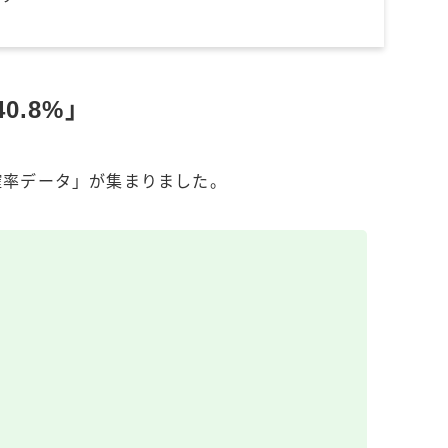
0.8%」
確率データ」が集まりました。