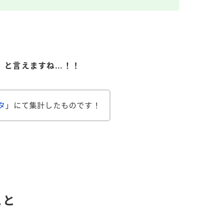
」と言えますね…！！
タ
」にて集計したものです！
こと