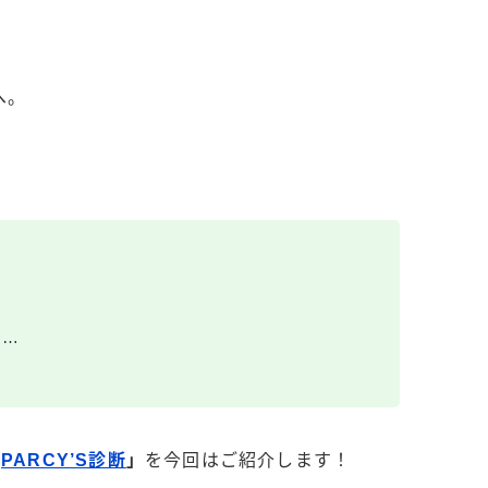
へ。
…
…
も…
「
PARCY’S診断
」
を今回はご紹介します！