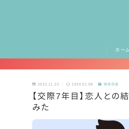
ホー
2022.11.23
2024.01.08
関係改善
【交際7年目】恋人との
みた