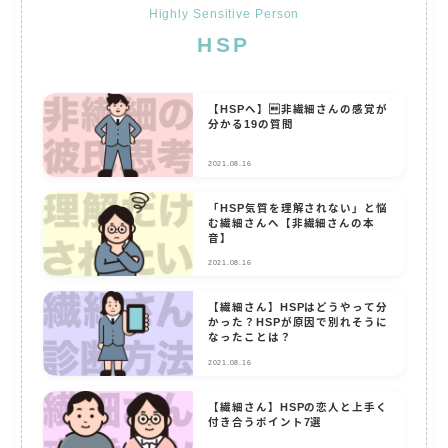
Highly Sensitive Person
HSP
【HSPへ】非繊細さんの感覚が
分かる19の質問
2021.08.16
「HSP気質を理解されない」と悩
む繊細さんへ【非繊細さんの本
音】
2021.08.16
【繊細さん】HSPはどうやって分
かった？HSPが原因で別れそうに
なったことは？
2021.08.16
【繊細さん】HSPの恋人と上手く
付き合うポイント7選