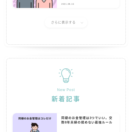
2021.08.16
さらに表示する
New Post
新着記事
同棲のお金管理は3つでいい。交
際8年夫婦の揉めない最強ルール