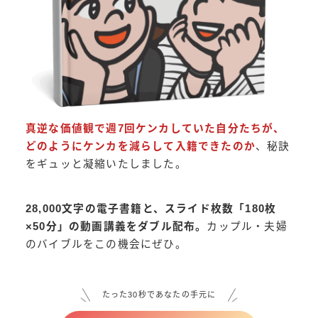
真逆な価値観で週7回ケンカしていた自分たちが、
どのようにケンカを減らして入籍できたのか
、秘訣
をギュッと凝縮いたしました。
28,000文字の電子書籍と、スライド枚数「180枚
×50分」の動画講義をダブル配布。
カップル・夫婦
のバイブルをこの機会にぜひ。
たった30秒であなたの手元に