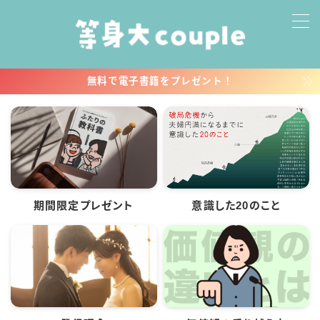
MENU
無料で電子書籍をプレゼント！
ホーム
プロフィール
公式メルマガ
期間限定プレゼント
意識した20のこと
お問い合わせ