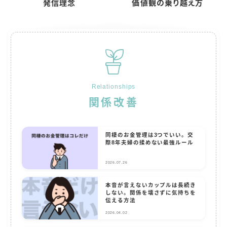
発信理念
価値観の乗り越え方
Relationships
関係改善
同棲のお金管理は3つでいい。交
際8年夫婦の揉めない最強ルール
2026.07.26
本音が言えないカップルは長続き
しない。関係を壊さずに気持ちを
伝える方法
2026.04.02