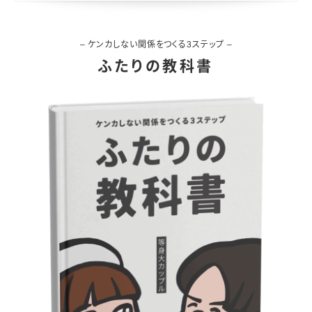
– ケンカしない関係をつくる3ステップ –
ふたりの教科書